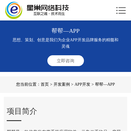
帮帮—APP
思想、策划、创意是我们为企业APP开发品牌服务的精髓和
灵魂
立即咨询
您当前位置：
首页
>
开发案例
>
APP开发
> 帮帮—APP
项目简介