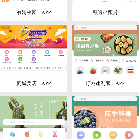
有淘校园—APP
融通小额贷
同城美店—APP
叮咚速到家—APP