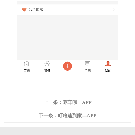
上一条：
养车呗—APP
下一条：
叮咚速到家—APP