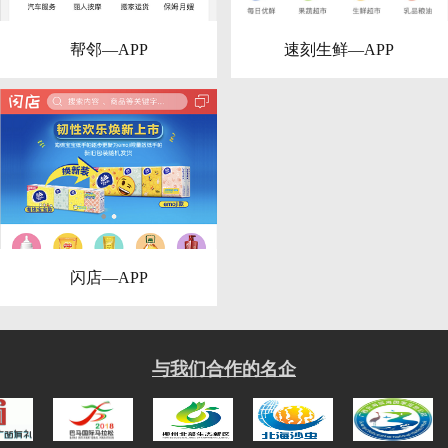
帮邻—APP
速刻生鲜—APP
闪店—APP
与我们合作的名企