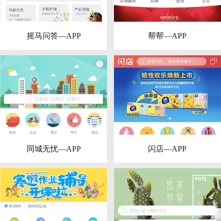
摇马问答—APP
帮帮—APP
同城无忧—APP
闪店—APP