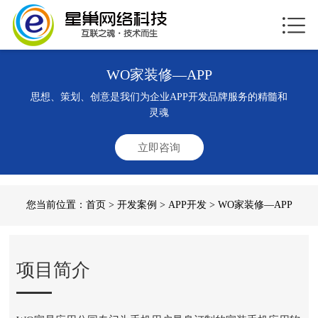
WO家装修—APP
思想、策划、创意是我们为企业APP开发品牌服务的精髓和
灵魂
立即咨询
您当前位置：
首页
>
开发案例
>
APP开发
> WO家装修—APP
项目简介