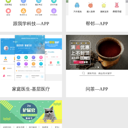
跟我学科技—APP
帮邻—APP
家庭医生-基层医疗
问茶—APP