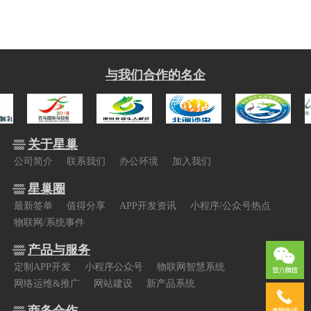
与我们合作的名企
关于星巢
公司简介
联系我们
办公环境
加入我们
星巢圈
最新签单
值得分享
APP开发资讯
小程序/公众号热点
物联网/系统事件
产品与服务
定制APP开发
小程序公众号
物联网智慧系统
网络运维&推广
网站建设
新产品系统