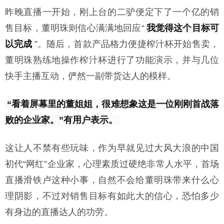
昨晚直播一开始，刚上台的二驴便定下了一个亿的销
售目标，董明珠则信心满满地回应“
我觉得这个目标可
以完成
”。随后，首款产品格力便捷榨汁杯开始售卖，
董明珠熟练地操作榨汁杯进行了功能演示，并与几位
快手主播互动，俨然一副带货达人的模样。
“看着屏幕里的董姐姐，很难想象这是一位刚刚首战落
败的企业家。”有用户表示。
这让人不禁有些玩味，作为早就见过大风大浪的中国
初代“网红”企业家，心理素质过硬绝非常人水平，首场
直播滑铁卢这种小事，自然不会给董明珠带来什么心
理阴影，不过对销售目标有如此大的信心，恐怕多少
有身边的直播达人的功劳。