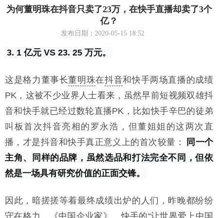
为何董明珠在抖音只卖了23万，在快手直播却卖了3个
亿？
发布日期：2020-05-15 18:52
3. 1 亿元 VS 23. 25 万元。
这是格力董事长
董明珠
在
抖音
和快手两场直播的成绩
PK，这被不少业界人士看来，虽然早前短视频双雄抖
音和快手就已经过数轮直播PK，比如快手辛巴的徒弟
叫板首次抖音亮相的罗永浩，但董姐姐的这两次直
播，才是抖音和快手真正意义上的首次较量：
同一个
主角、同样的品牌，虽然选品和打法完全不同，但依
然是一场具有研究价值的正面交锋。
因此，暗搓搓等着最终成绩出炉的人们，昨晚都纷纷
守在格力、《中国企业家》、快手的“让世界爱上中国