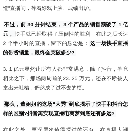
造”直播间，等着好戏上演、成绩出炉。
不过，前 30 分钟结束， 3 个产品的销售额破了 1 亿
元，
快手就已经取得了压倒性的胜利，在此之后长达
2 个半小时的直播，留下的悬念是：
这一场快手直播
的带货销量，最终会突破多少?
3. 1 亿元显然让所有人都非常满意，除了抖音，毕竟
相比之下，那场两周前的23. 25 万元，还在不断被人
拿出来吐槽，俨然成了过不去的梗。
那么，董姐姐的这场“大秀”到底揭示了快手和抖音怎
样的区别?抖音离实现直播电商梦到底还有多远?
在此之外，更深层次值得探讨的还有，在直播大潮