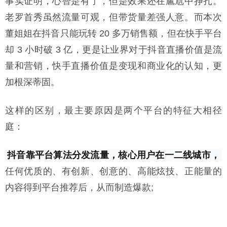
事实证明，心智是有了，但是效果还在尴尬中挣扎。
老罗首秀虽然流量可观，但带货量差强人意。而本次
董姐姐在抖音只能玩转 20 多万销售额，但在快手平台
却 3 小时破 3 亿，更是让业界对于抖音直播价值是流
量和营销，快手直播价值是变现和商业化的认知，更
加根深蒂固。
这样的区别，最主要原因是两个平台的特征大相径
庭：
抖音靠平台算法分发流量，核心用户在一二线城市，
任何优质的、有创新、创意的、高能炫技、正能量的
内容得到平台推荐后，从而制造爆款;