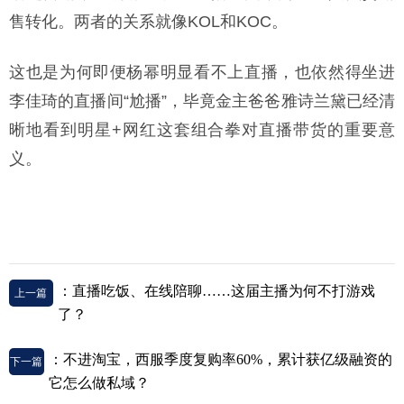
售转化。两者的关系就像KOL和KOC。
这也是为何即便杨幂明显看不上直播，也依然得坐进
李佳琦的直播间“尬播”，毕竟金主爸爸雅诗兰黛已经清
晰地看到明星+网红这套组合拳对直播带货的重要意
义。
：直播吃饭、在线陪聊……这届主播为何不打游戏
上一篇
了？
：​不进淘宝，西服季度复购率60%，累计获亿级融资的
下一篇
它怎么做私域？