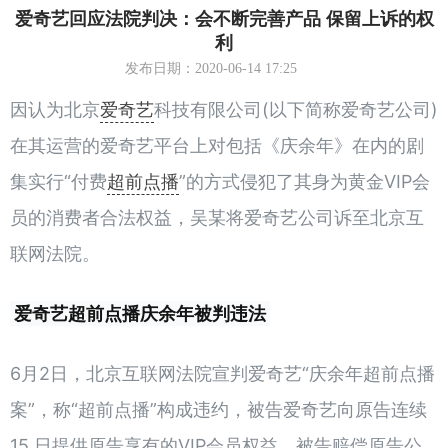
爱奇艺回应法院判决：会不断完善产品 保留上诉的权
利
发布日期：2020-06-14 17:25
因认为北京
爱奇艺
科技有限公司(以下简称爱奇艺公司)
在其运营的爱奇艺平台上对包括《庆余年》在内的剧
集实行“付费
超前点播
”的方式侵犯了其身为黄金VIP会
员的消费者合法权益，吴某将爱奇艺公司诉至北京互
联网法院。
爱奇艺超前点播庆余年被判违法
6月2日，北京互联网法院宣判爱奇艺“庆余年超前点播
案”，称“超前点播”构成违约，被告爱奇艺向原告连续
15 日提供原告享有的VIP会员权益，被告赔偿原告公