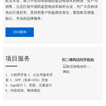
欧宝车业，致力于全自动智能防盗型电动车的研发、生产与
销售，立志打造中国防盗型电动车标杆企业，为广大百姓绿
色出行造好车。坚持把客户利益摆在首位，塑造欧宝便捷、
贴心、专业的品牌服务。
访问案例
项目服务
扫二维码访问手机站
1、小程序开发 2、公众号版本开
发 3、APP（安卓+IOS）开发
4、logo设计 5、页面、元素设计
6、内容添加、整体规划