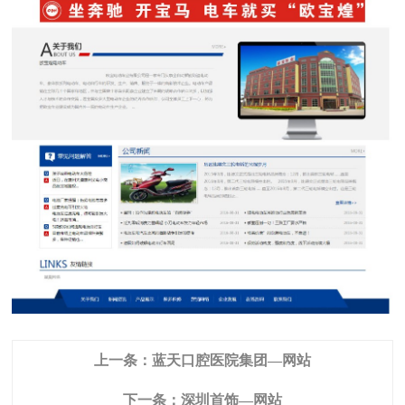
上一条：
蓝天口腔医院集团—网站
下一条：
深圳首饰—网站