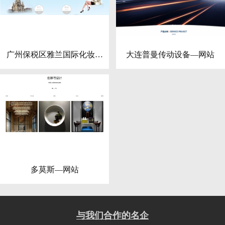
广州保税区雅兰国际化妆品
大连普曼传动设备—网站
—网站
多莫斯—网站
与我们合作的名企