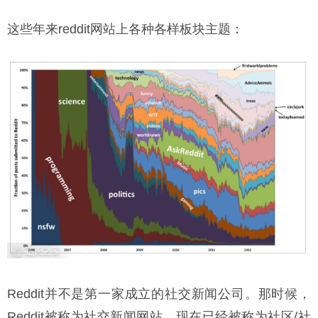
这些年来reddit网站上各种各样板块主题：
Reddit并不是第一家成立的社交新闻公司。那时候，
Reddit被称为社交新闻网站，现在已经被称为社区/社