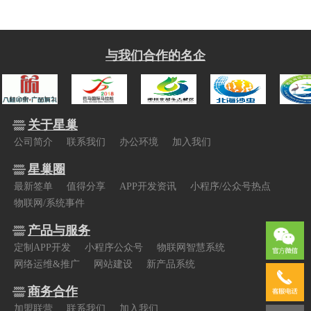
与我们合作的名企
关于星巢
公司简介
联系我们
办公环境
加入我们
星巢圈
最新签单
值得分享
APP开发资讯
小程序/公众号热点
物联网/系统事件
产品与服务
定制APP开发
小程序公众号
物联网智慧系统
网络运维&推广
网站建设
新产品系统
商务合作
加盟联营
联系我们
加入我们