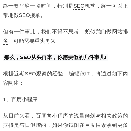
终于要平静一段时间，特别是
SEO
机构，终于可以正
常地做SEO接单。
但有一件事儿，我们不得不思考，貌似我们做
网站排
名
，可能需要重头再来。
那么，SEO从头再来，你需要做的几件事儿!
根据近期SEO观察的经验，蝙蝠侠IT，将通过如下内
容阐述：
1、百度小程序
从目前来看，百度向小程序的流量倾斜与相关政策的
扶持是与日俱增的，如果你试图在百度搜索拿到更多