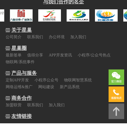
与我们合作的名企
关于星巢
公司简介
联系我们
办公环境
加入我们
星巢圈
最新签单
值得分享
APP开发资讯
小程序/公众号热点
物联网/系统事件
产品与服务
定制APP开发
小程序公众号
物联网智慧系统
网络运维&推广
网站建设
新产品系统
商务合作
加盟联营
联系我们
加入我们
友情链接