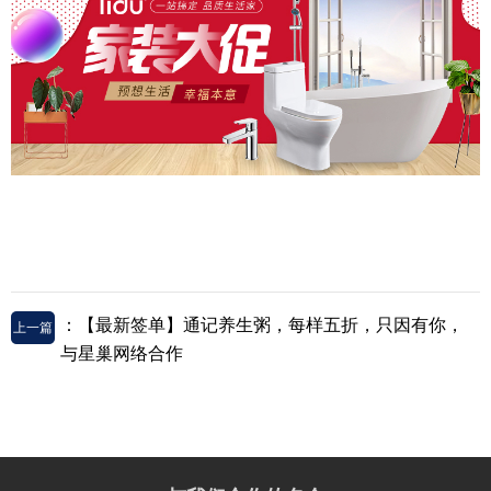
：【最新签单】通记养生粥，每样五折，只因有你，
上一篇
与星巢网络合作