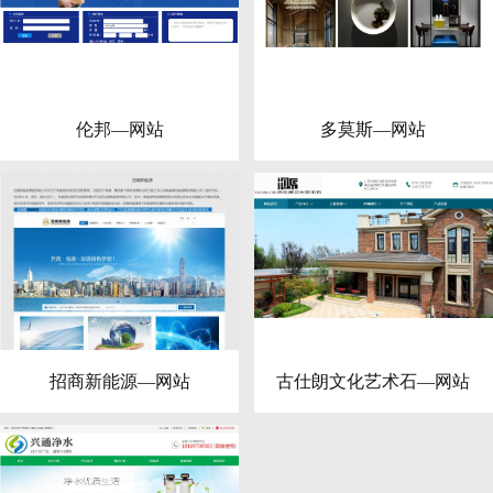
伦邦—网站
多莫斯—网站
招商新能源—网站
古仕朗文化艺术石—网站