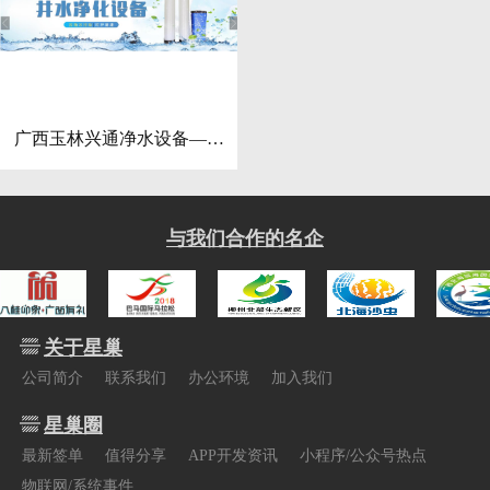
广西玉林兴通净水设备—网
站
与我们合作的名企
关于星巢
公司简介
联系我们
办公环境
加入我们
星巢圈
最新签单
值得分享
APP开发资讯
小程序/公众号热点
物联网/系统事件