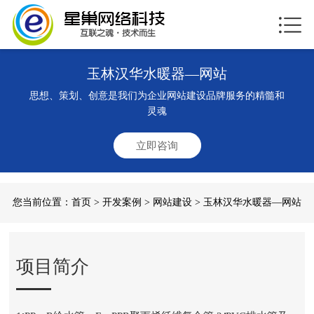
玉林汉华水暖器—网站
思想、策划、创意是我们为企业网站建设品牌服务的精髓和
灵魂
立即咨询
您当前位置：
首页
>
开发案例
>
网站建设
> 玉林汉华水暖器—网站
项目简介