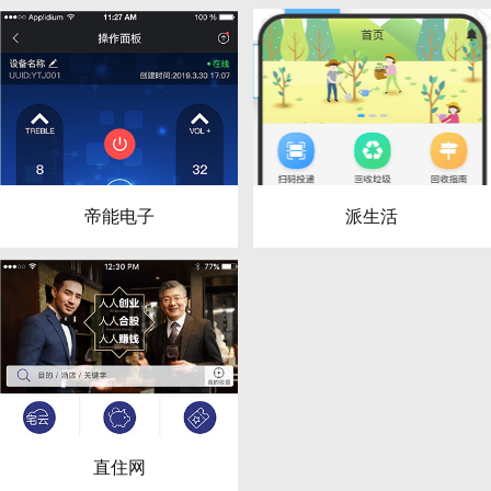
帝能电子
派生活
直住网