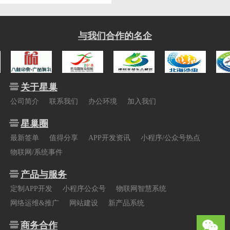
与我们合作的名企
关于星巢
公司简介
联系我们
办公环境
加入我们
星巢圈
最新签单
值得分享
APP开发资讯
小程序/公众号热点
物联网/系统事件
产品与服务
定制APP开发
小程序公众号
物联网智慧系统
网络运维&推广
网站建设
新产品系统
商务合作