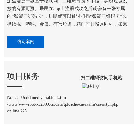
派生活是一款基于物联网、二维码等技术手段，实现垃圾投
放的有源可溯。居民在app上注册成功之后就会有一张专属
的“智能二维码卡”，居民就可以通过扫描“智能二维码卡”选
择纸张、塑料、金属、有害垃圾，箱门打开投入即可，如果
垃圾投放正确，就会获得相应的积分，并在卡上累计。同
时，根据积累的积分，居民可以兑换相应的奖品以及现金。
访问案例
项目服务
扫二维码访问手机站
Notice: Undefined variable: txt in
/www/wwwroot/xc2099.cn/data/tplcache/casekaifa/cases.tpl.php
on line 225