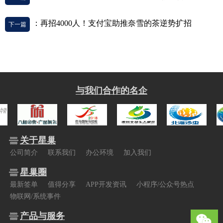
：再招4000人！支付宝助推奈雪的茶逆势扩招
下一篇
与我们合作的名企
关于星巢
公司简介
联系我们
办公环境
加入我们
星巢圈
最新签单
值得分享
APP开发资讯
小程序/公众号热点
物联网/系统事件
产品与服务