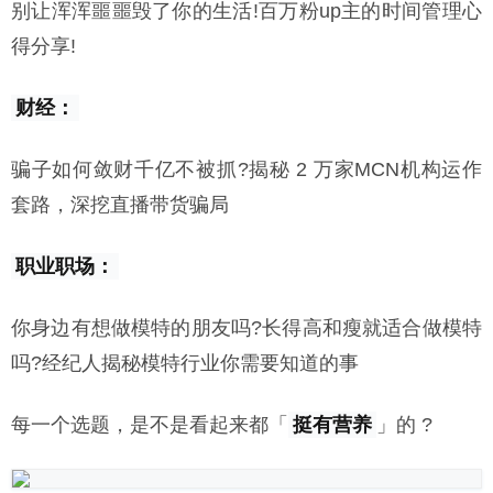
别让浑浑噩噩毁了你的生活!百万粉up主的时间管理心
得分享!
财经：
骗子如何敛财千亿不被抓?揭秘 2 万家MCN机构运作
套路，深挖直播带货骗局
职业职场：
你身边有想做模特的朋友吗?长得高和瘦就适合做模特
吗?经纪人揭秘模特行业你需要知道的事
每一个选题，是不是看起来都「
挺有营养
」的 ?